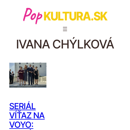
IVANA CHÝLKOVÁ
SERIÁL
VÍŤAZ NA
VOYO: