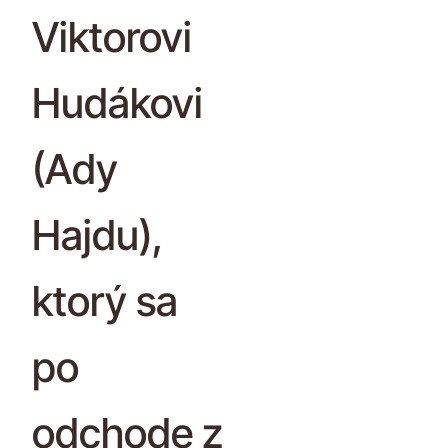
Viktorovi
Hudákovi
(Ady
Hajdu),
ktorý sa
po
odchode z