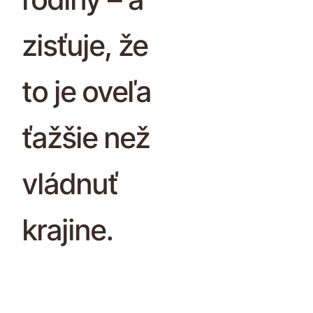
zisťuje, že
to je oveľa
ťažšie než
vládnuť
krajine.