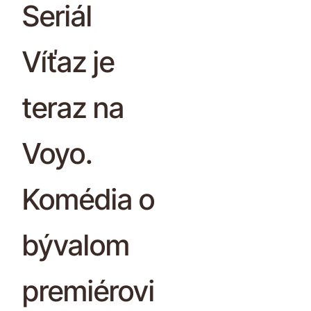
Seriál
Víťaz je
teraz na
Voyo.
Komédia o
bývalom
premiérovi