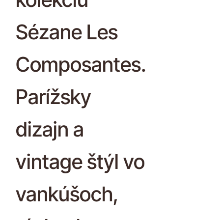
Sézane Les
Composantes.
Parížsky
dizajn a
vintage štýl vo
vankúšoch,