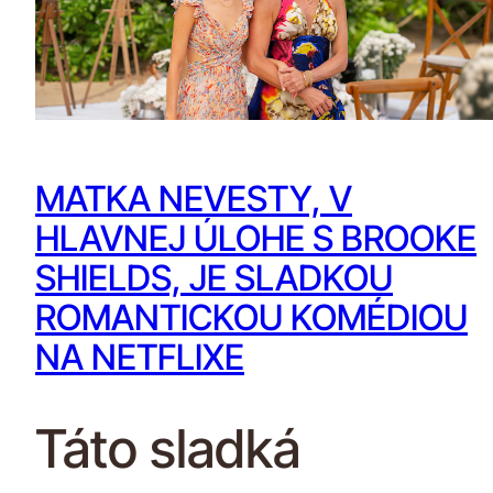
MATKA NEVESTY, V
HLAVNEJ ÚLOHE S BROOKE
SHIELDS, JE SLADKOU
ROMANTICKOU KOMÉDIOU
NA NETFLIXE
Táto sladká