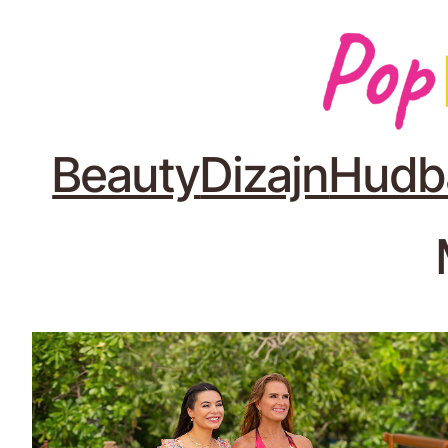
Beauty
Dizajn
Hudb