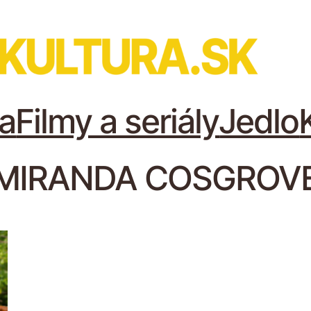
a
Filmy a seriály
Jedlo
MIRANDA COSGROV