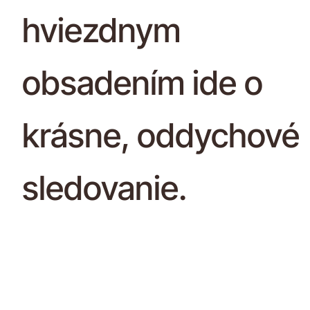
hviezdnym
obsadením ide o
krásne, oddychové
sledovanie.