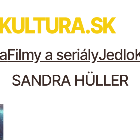
a
Filmy a seriály
Jedlo
SANDRA HÜLLER