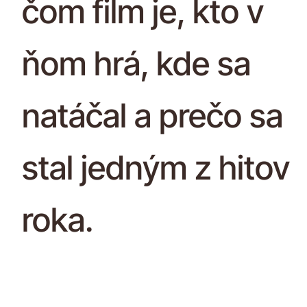
čom film je, kto v
ňom hrá, kde sa
natáčal a prečo sa
stal jedným z hitov
roka.