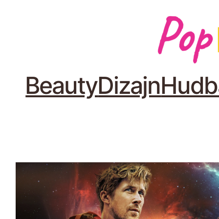
Beauty
Dizajn
Hudb