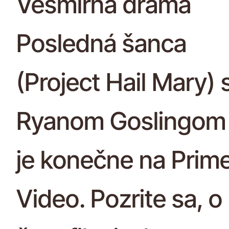
Vesmírna dráma
Posledná šanca
(Project Hail Mary) 
Ryanom Goslingom
je konečne na Prim
Video. Pozrite sa, o