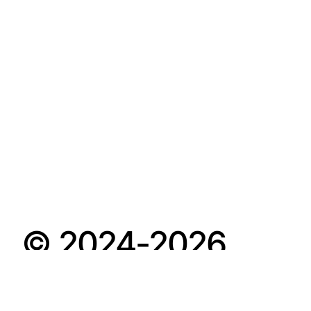
© 2024-2026
POPKULTURA.SK