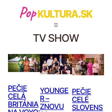
TV SHOW
PEČIE
YOUNGE
PEČIE
CELÁ
R –
CELÉ
BRITÁNIA
ZNOVU
SLOVENS