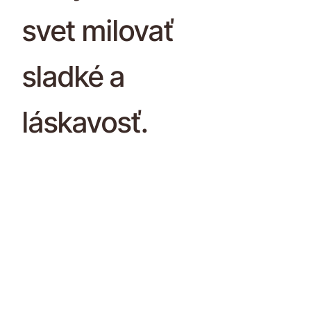
svet milovať
sladké a
láskavosť.