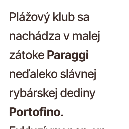
Plážový klub sa
nachádza v malej
zátoke
Paraggi
neďaleko slávnej
rybárskej dediny
Portofino
.