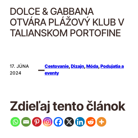
DOLCE & GABBANA
OTVÁRA PLÁŽOVÝ KLUB V
TALIANSKOM PORTOFINE
–
17. JÚNA
Cestovanie
, 
Dizajn
, 
Móda
, 
Podujatia a
2024
eventy
Zdieľaj tento článok