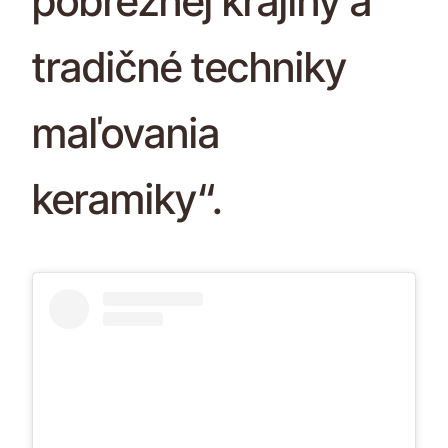
pobrežnej krajiny a
tradičné techniky
maľovania
keramiky“.