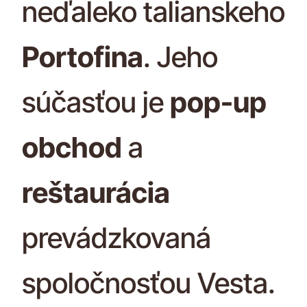
neďaleko talianskeho
Portofina
. Jeho
súčasťou je
pop-up
obchod
a
reštaurácia
prevádzkovaná
spoločnosťou Vesta.