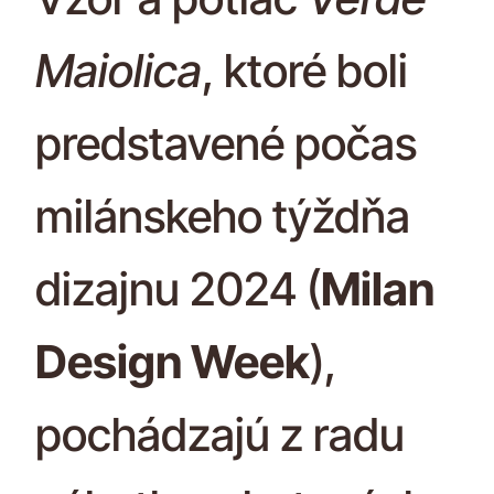
Maiolica
, ktoré boli
predstavené počas
milánskeho týždňa
dizajnu 2024 (
Milan
Design Week
),
pochádzajú z radu