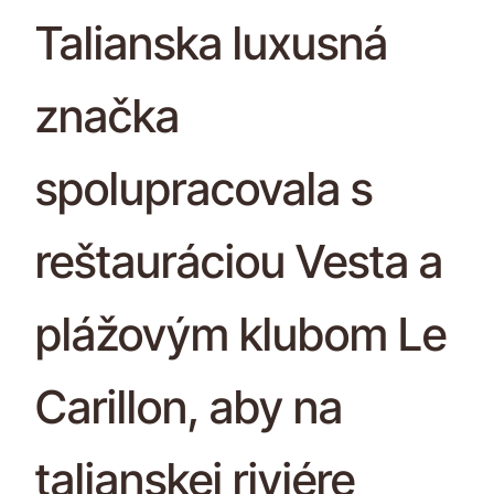
Talianska luxusná
značka
spolupracovala s
reštauráciou Vesta a
plážovým klubom Le
Carillon, aby na
talianskej riviére