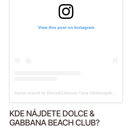
View this post on Instagram
A post shared by Dolce&Gabbana Casa (@dolcegabbana_casa)
KDE NÁJDETE DOLCE &
GABBANA BEACH CLUB?