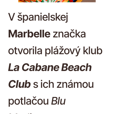
V španielskej
Marbelle
značka
otvorila plážový klub
La Cabane Beach
Club
s ich známou
potlačou
Blu