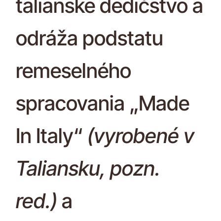
talianske dedičstvo a
odráža podstatu
remeselného
spracovania „Made
In Italy“
(vyrobené v
Taliansku, pozn.
red.)
a