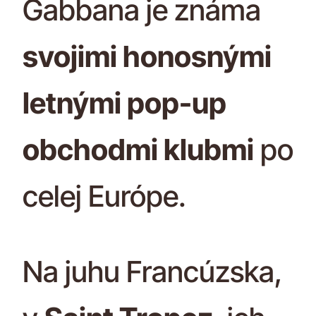
Gabbana je známa
svojimi honosnými
letnými pop-up
obchodmi klubmi
po
celej Európe.
Na juhu Francúzska,