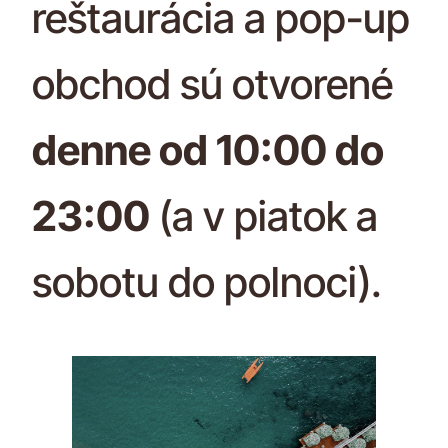
reštaurácia a pop-up
obchod sú otvorené
denne od 10:00 do
23:00
(a v piatok a
sobotu do polnoci).