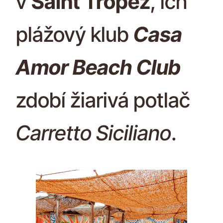
v
Saint Tropez
, ich
plážový klub
Casa
Amor Beach Club
zdobí žiarivá potlač
Carretto Siciliano
.