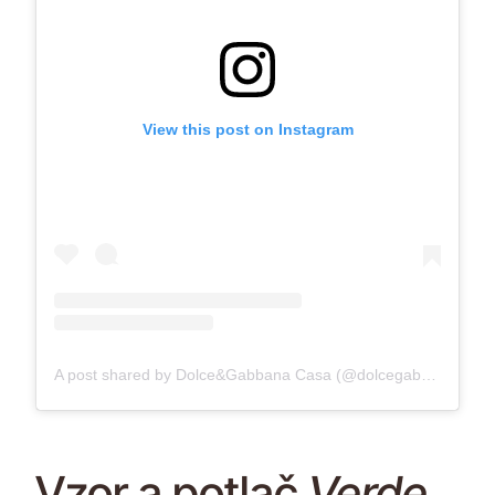
View this post on Instagram
A post shared by Dolce&Gabbana Casa (@dolcegabbana_casa)
Vzor a potlač
Verde