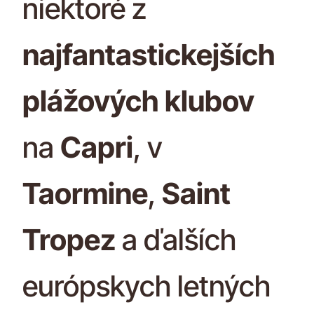
niektoré z
najfantastickejších
plážových klubov
na
Capri
, v
Taormine
,
Saint
Tropez
a ďalších
európskych letných