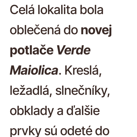
Celá lokalita bola
oblečená do
novej
potlače
Verde
Maiolica
. Kreslá,
ležadlá, slnečníky,
obklady a ďalšie
prvky sú odeté do