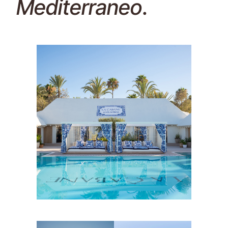
Mediterraneo
.