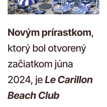
Novým prírastkom
,
ktorý bol otvorený
začiatkom júna
2024, je
Le Carillon
Beach Club