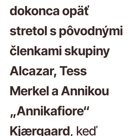
dokonca opäť
stretol s pôvodnými
členkami skupiny
Alcazar, Tess
Merkel a Annikou
„Annikafiore“
Kjærgaard
, keď