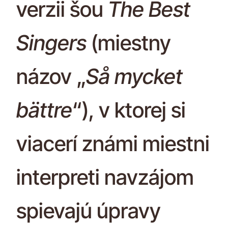
verzii šou
The Best
Singers
(miestny
názov „
Så mycket
bättre
“), v ktorej si
viacerí známi miestni
interpreti navzájom
spievajú úpravy