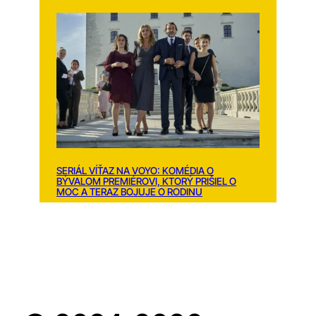
SERIÁL VÍŤAZ NA VOYO: KOMÉDIA O
BÝVALOM PREMIÉROVI, KTORÝ PRIŠIEL O
MOC A TERAZ BOJUJE O RODINU