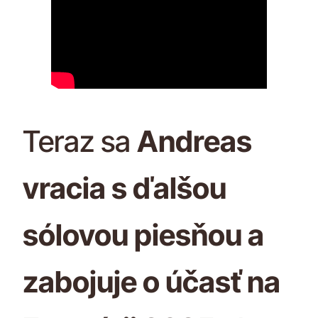
Teraz sa
Andreas
vracia s ďalšou
sólovou piesňou a
zabojuje o účasť na