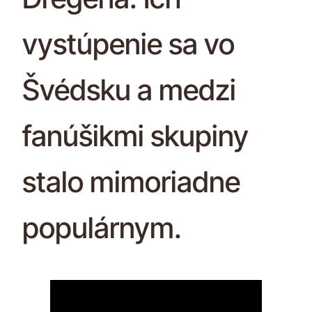
vystúpenie sa vo
Švédsku a medzi
fanúšikmi skupiny
stalo mimoriadne
populárnym.