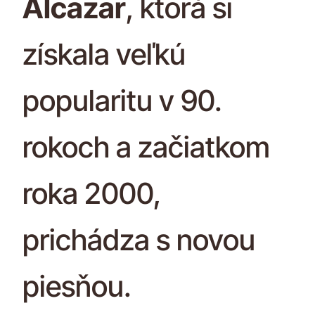
Alcazar
, ktorá si
získala veľkú
popularitu v 90.
rokoch a začiatkom
roka 2000,
prichádza s novou
piesňou.