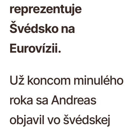
reprezentuje
Švédsko na
Eurovízii.
Už koncom minulého
roka sa Andreas
objavil vo švédskej