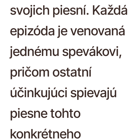
svojich piesní. Každá
epizóda je venovaná
jednému spevákovi,
pričom ostatní
účinkujúci spievajú
piesne tohto
konkrétneho