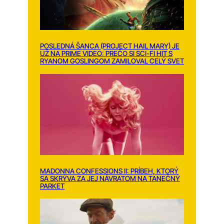
POSLEDNÁ ŠANCA (PROJECT HAIL MARY) JE
UŽ NA PRIME VIDEO: PREČO SI SCI-FI HIT S
RYANOM GOSLINGOM ZAMILOVAL CELÝ SVET
MADONNA CONFESSIONS II: PRÍBEH, KTORÝ
SA SKRÝVA ZA JEJ NÁVRATOM NA TANEČNÝ
PARKET