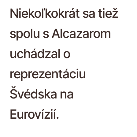
Niekoľkokrát sa tiež
spolu s Alcazarom
uchádzal o
reprezentáciu
Švédska na
Eurovízií.