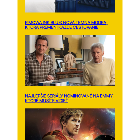
RIMOWA INK BLUE: NOVÁ TEMNÁ MODRÁ,
KTORÁ PREMENÍ KAŽDÉ CESTOVANIE
NAJLEPŠIE SERIÁLY NOMINOVANÉ NA EMMY,
KTORÉ MUSÍTE VIDIEŤ