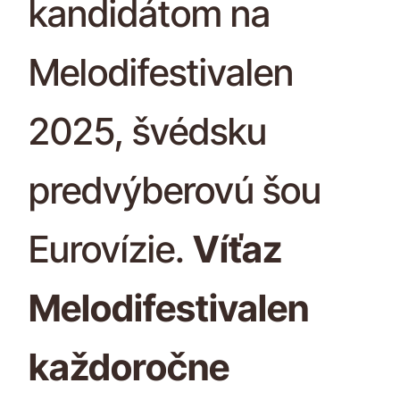
kandidátom na
Melodifestivalen
2025, švédsku
predvýberovú šou
Eurovízie.
Víťaz
Melodifestivalen
každoročne