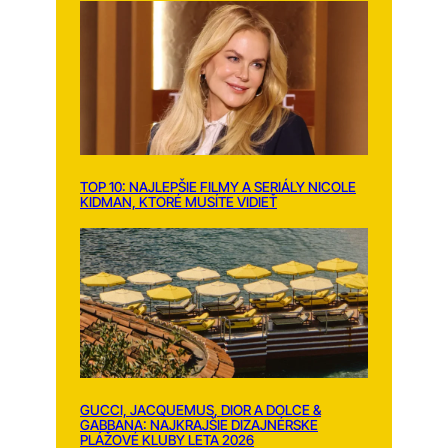
TOP 10: NAJLEPŠIE FILMY A SERIÁLY NICOLE
KIDMAN, KTORÉ MUSÍTE VIDIEŤ
GUCCI, JACQUEMUS, DIOR A DOLCE &
GABBANA: NAJKRAJŠIE DIZAJNÉRSKE
PLÁŽOVÉ KLUBY LETA 2026