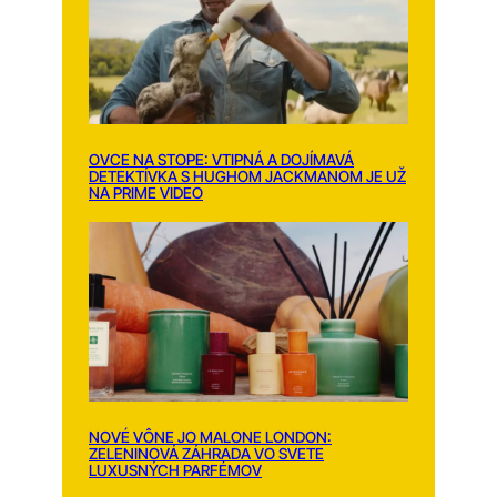
OVCE NA STOPE: VTIPNÁ A DOJÍMAVÁ
DETEKTÍVKA S HUGHOM JACKMANOM JE UŽ
NA PRIME VIDEO
NOVÉ VÔNE JO MALONE LONDON:
ZELENINOVÁ ZÁHRADA VO SVETE
LUXUSNÝCH PARFÉMOV