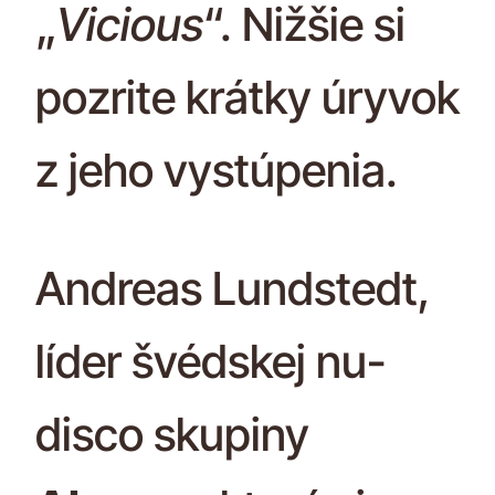
„
Vicious
“. Nižšie si
pozrite krátky úryvok
z jeho vystúpenia.
Andreas Lundstedt,
líder švédskej nu-
disco skupiny