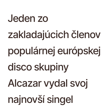
Jeden zo
zakladajúcich členov
populárnej európskej
disco skupiny
Alcazar vydal svoj
najnovší singel