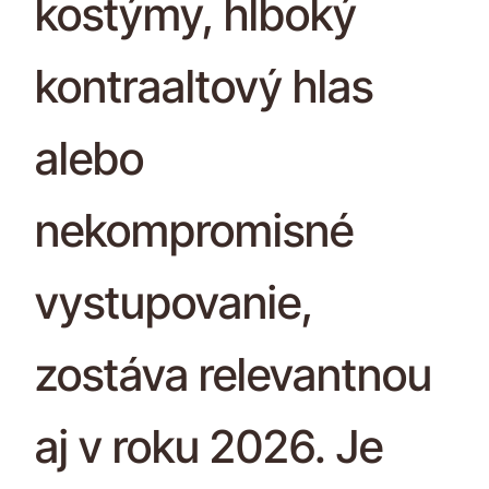
kostýmy, hlboký
kontraaltový hlas
alebo
nekompromisné
vystupovanie,
zostáva relevantnou
aj v roku 2026. Je