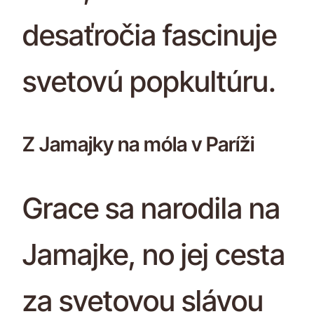
desaťročia fascinuje
svetovú popkultúru.
Z Jamajky na móla v Paríži
Grace sa narodila na
Jamajke, no jej cesta
za svetovou slávou