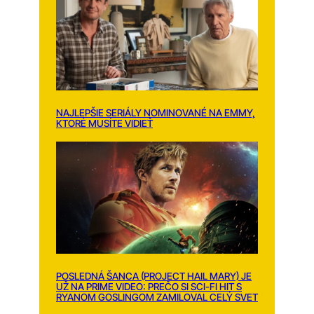
NAJLEPŠIE SERIÁLY NOMINOVANÉ NA EMMY,
KTORÉ MUSÍTE VIDIEŤ
POSLEDNÁ ŠANCA (PROJECT HAIL MARY) JE
UŽ NA PRIME VIDEO: PREČO SI SCI-FI HIT S
RYANOM GOSLINGOM ZAMILOVAL CELÝ SVET