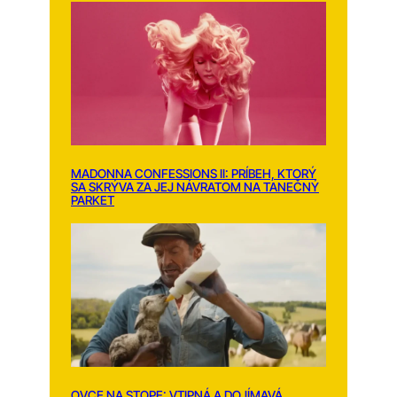
MADONNA CONFESSIONS II: PRÍBEH, KTORÝ
SA SKRÝVA ZA JEJ NÁVRATOM NA TANEČNÝ
PARKET
OVCE NA STOPE: VTIPNÁ A DOJÍMAVÁ