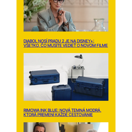
DIABOL NOSÍ PRADU 2 JE NA DISNEY+:
VŠETKO, ČO MUSÍTE VEDIEŤ O NOVOM FILME
RIMOWA INK BLUE: NOVÁ TEMNÁ MODRÁ,
KTORÁ PREMENÍ KAŽDÉ CESTOVANIE