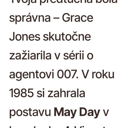
správna – Grace
Jones skutočne
zažiarila v sérii o
agentovi 007. V roku
1985 si zahrala
postavu
May Day
v