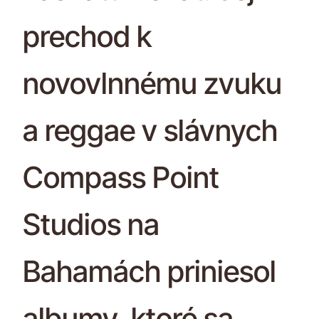
prechod k
novovlnnému zvuku
a reggae v slávnych
Compass Point
Studios na
Bahamách priniesol
albumy, ktoré sa