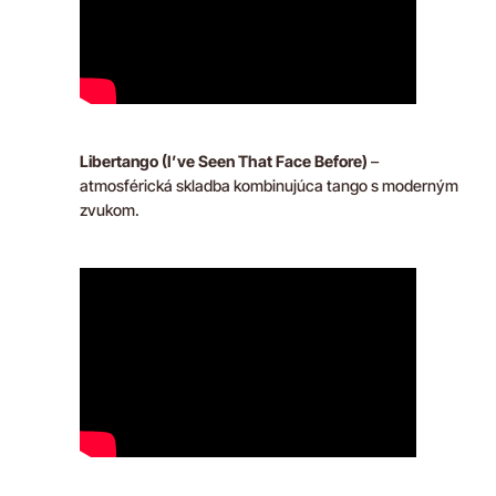
Libertango (I’ve Seen That Face Before)
–
atmosférická skladba kombinujúca tango s moderným
zvukom.