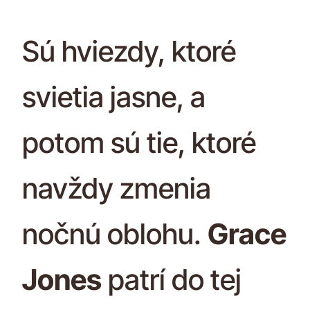
Sú hviezdy, ktoré
svietia jasne, a
potom sú tie, ktoré
navždy zmenia
nočnú oblohu.
Grace
Jones
patrí do tej