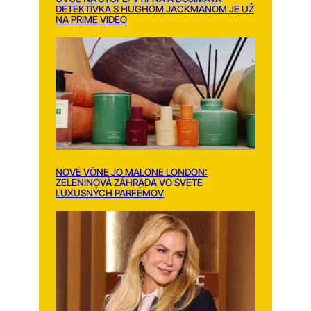
DETEKTÍVKA S HUGHOM JACKMANOM JE UŽ
NA PRIME VIDEO
NOVÉ VÔNE JO MALONE LONDON:
ZELENINOVÁ ZÁHRADA VO SVETE
LUXUSNÝCH PARFÉMOV