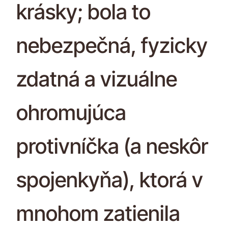
krásky; bola to
nebezpečná, fyzicky
zdatná a vizuálne
ohromujúca
protivníčka (a neskôr
spojenkyňa), ktorá v
mnohom zatienila