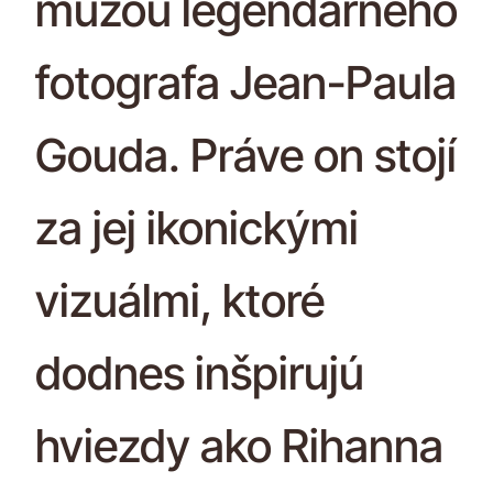
múzou legendárneho
fotografa Jean-Paula
Gouda. Práve on stojí
za jej ikonickými
vizuálmi, ktoré
dodnes inšpirujú
hviezdy ako Rihanna