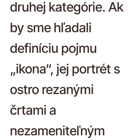
druhej kategórie. Ak
by sme hľadali
definíciu pojmu
„ikona“, jej portrét s
ostro rezanými
črtami a
nezameniteľným