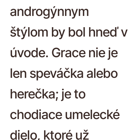
androgýnnym
štýlom by bol hneď v
úvode. Grace nie je
len speváčka alebo
herečka; je to
chodiace umelecké
dielo, ktoré už