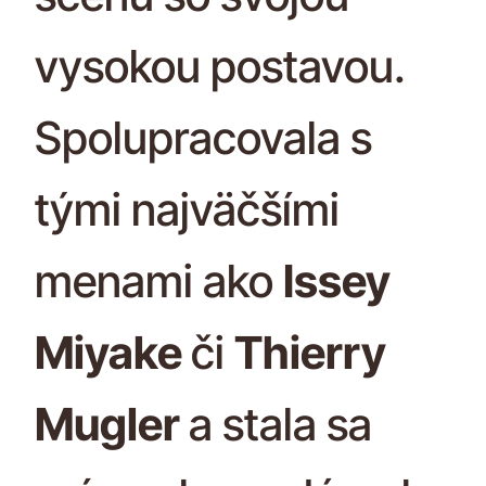
vysokou postavou.
Spolupracovala s
tými najväčšími
menami ako
Issey
Miyake
či
Thierry
Mugler
a stala sa