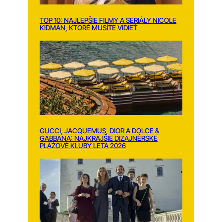
TOP 10: NAJLEPŠIE FILMY A SERIÁLY NICOLE
KIDMAN, KTORÉ MUSÍTE VIDIEŤ
GUCCI, JACQUEMUS, DIOR A DOLCE &
GABBANA: NAJKRAJŠIE DIZAJNÉRSKE
PLÁŽOVÉ KLUBY LETA 2026