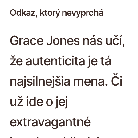
Odkaz, ktorý nevyprchá
Grace Jones nás učí,
že autenticita je tá
najsilnejšia mena. Či
už ide o jej
extravagantné