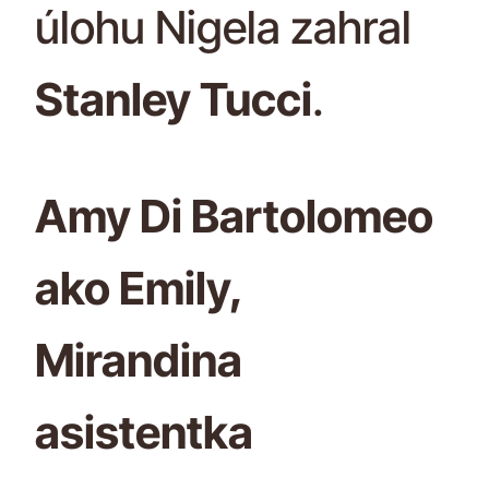
úlohu Nigela zahral
Stanley Tucci
.
Amy Di Bartolomeo
ako Emily,
Mirandina
asistentka