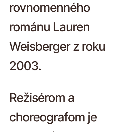
rovnomenného
románu Lauren
Weisberger z roku
2003.
Režisérom a
choreografom je