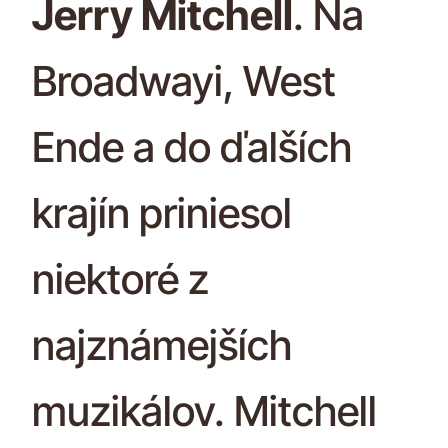
Jerry Mitchell
. Na
Broadwayi, West
Ende a do ďalších
krajín priniesol
niektoré z
najznámejších
muzikálov. Mitchell