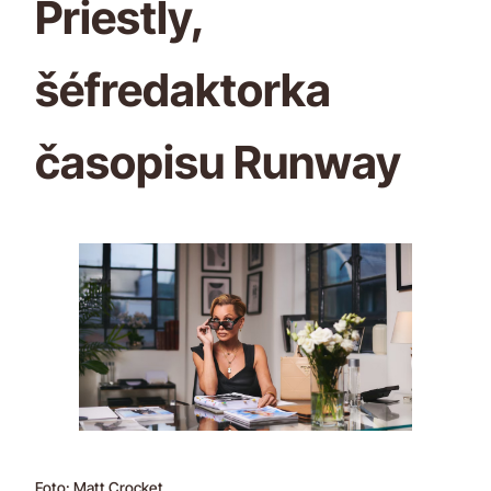
Priestly,
šéfredaktorka
časopisu Runway
Foto: Matt Crocket