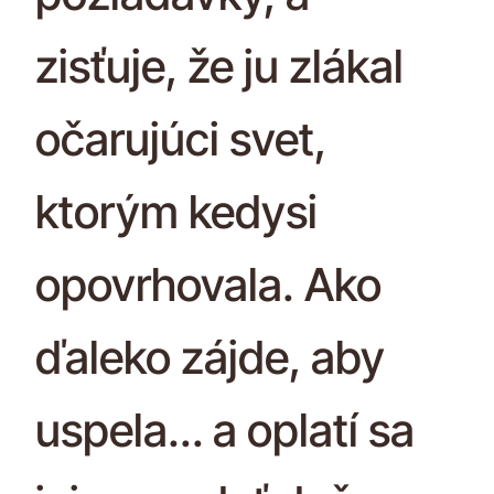
zisťuje, že ju zlákal
očarujúci svet,
ktorým kedysi
opovrhovala. Ako
ďaleko zájde, aby
uspela… a oplatí sa