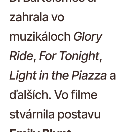
zahrala vo
muzikáloch
Glory
Ride
,
For Tonight
,
Light in the Piazza
a
ďalších. Vo filme
stvárnila postavu