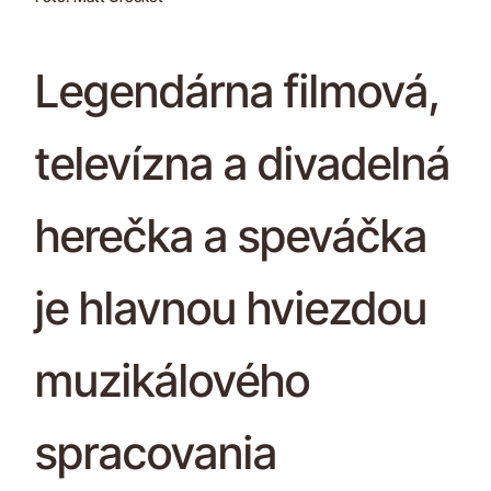
Legendárna filmová,
televízna a divadelná
herečka a speváčka
je hlavnou hviezdou
muzikálového
spracovania