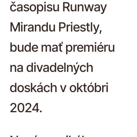
časopisu Runway
Mirandu Priestly,
bude mať premiéru
na divadelných
doskách v októbri
2024.