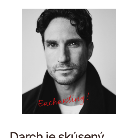
Darch je skúsený