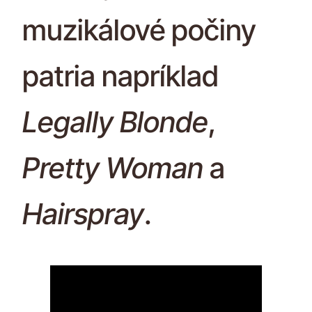
muzikálové počiny
patria napríklad
Legally Blonde
,
Pretty Woman
a
Hairspray
.