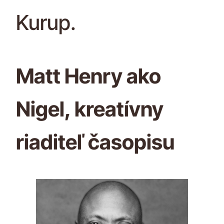
Kurup.
Matt Henry ako
Nigel, kreatívny
riaditeľ časopisu