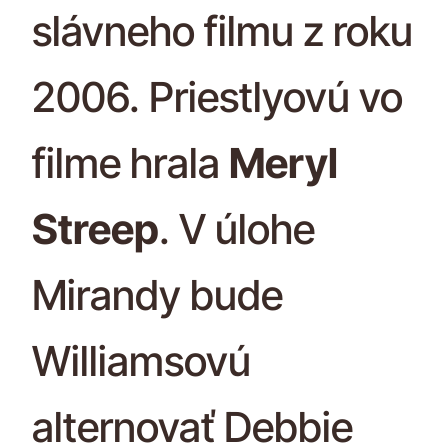
slávneho filmu z roku
2006. Priestlyovú vo
filme hrala
Meryl
Streep
. V úlohe
Mirandy bude
Williamsovú
alternovať Debbie