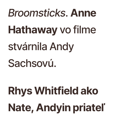
Broomsticks
.
Anne
Hathaway
vo filme
stvárnila Andy
Sachsovú.
Rhys Whitfield ako
Nate, Andyin priateľ