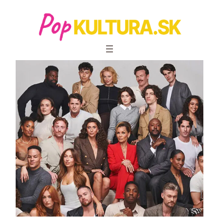
Prejsť
na
obsah