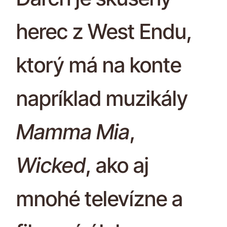
herec z West Endu,
ktorý má na konte
napríklad muzikály
Mamma Mia
,
Wicked
, ako aj
mnohé televízne a