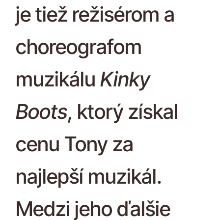
je tiež režisérom a
choreografom
muzikálu
Kinky
Boots
, ktorý získal
cenu Tony za
najlepší muzikál.
Medzi jeho ďalšie