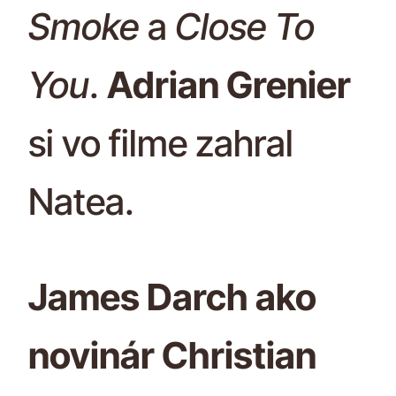
Smoke
a
Close To
You
.
Adrian Grenier
si vo filme zahral
Natea.
James Darch ako
novinár Christian