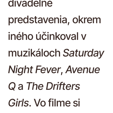
divadelné
predstavenia, okrem
iného účinkoval v
muzikáloch
Saturday
Night Fever
,
Avenue
Q
a
The Drifters
Girls
. Vo filme si