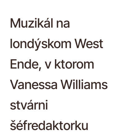
Muzikál na
londýskom West
Ende, v ktorom
Vanessa Williams
stvárni
šéfredaktorku