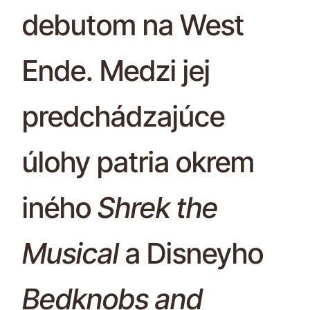
debutom na West
Ende. Medzi jej
predchádzajúce
úlohy patria okrem
iného
Shrek the
Musical
a Disneyho
Bedknobs and