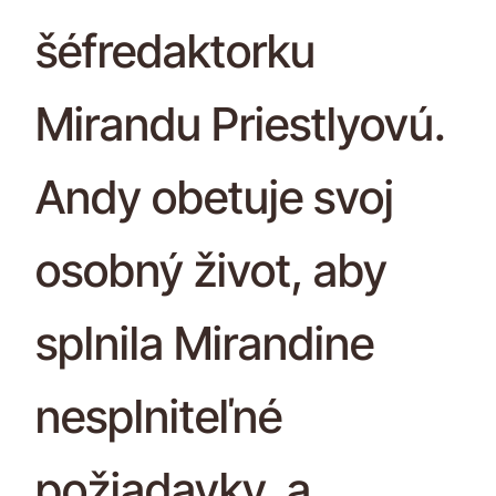
šéfredaktorku
Mirandu Priestlyovú.
Andy obetuje svoj
osobný život, aby
splnila Mirandine
nesplniteľné
požiadavky, a