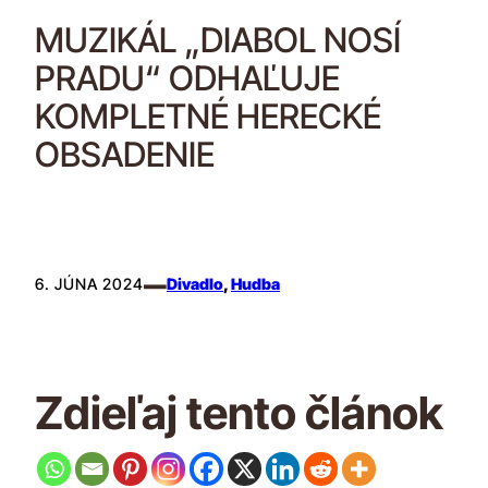
MUZIKÁL „DIABOL NOSÍ
PRADU“ ODHAĽUJE
KOMPLETNÉ HERECKÉ
OBSADENIE
–
6. JÚNA 2024
Divadlo
, 
Hudba
Zdieľaj tento článok