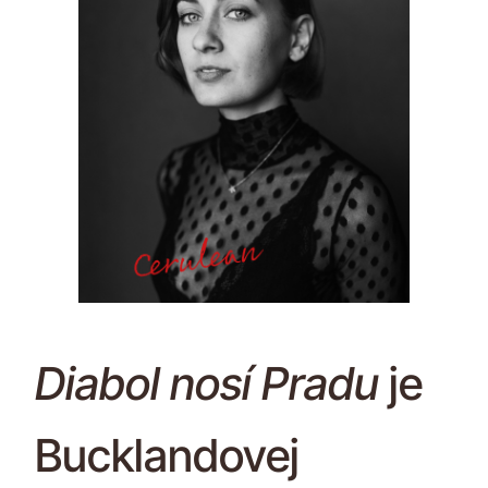
Diabol nosí Pradu
je
Bucklandovej