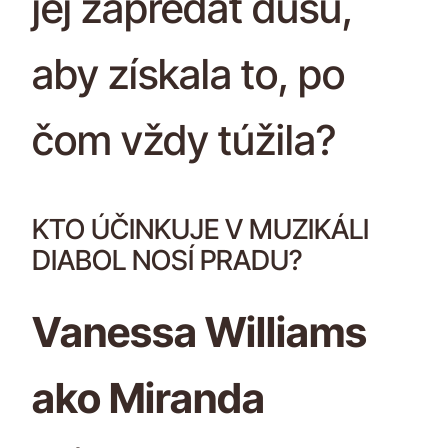
jej zapredať dušu,
aby získala to, po
čom vždy túžila?
KTO ÚČINKUJE V MUZIKÁLI
DIABOL NOSÍ PRADU?
Vanessa Williams
ako Miranda