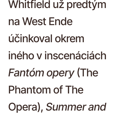
Whitfield už predtým
na West Ende
účinkoval okrem
iného v inscenáciách
Fantóm opery
(The
Phantom of The
Opera),
Summer and