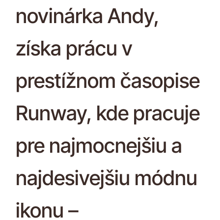
novinárka Andy,
získa prácu v
prestížnom časopise
Runway, kde pracuje
pre najmocnejšiu a
najdesivejšiu módnu
ikonu –