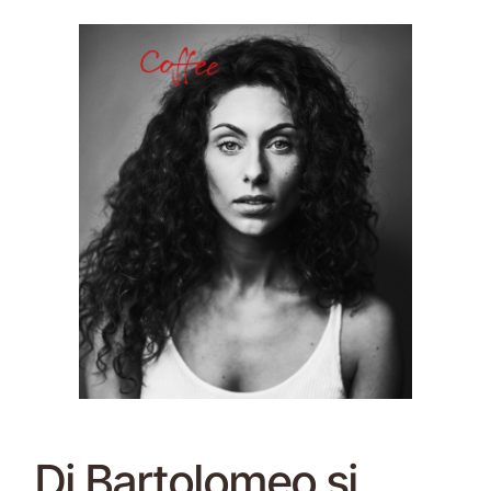
Di Bartolomeo si